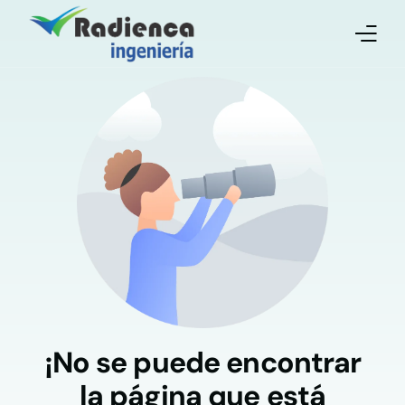
Inicio
Quienes Somos
Servicios
Contacto
¡No se puede encontrar
la página que está