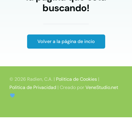
buscando!​
Volver a la página de incio
© 2026 Radien, C.A. |
Politica de Cookies
|
Politica de Privacidad
| Creado por
VeneStudio.net
WhatsApp Chat